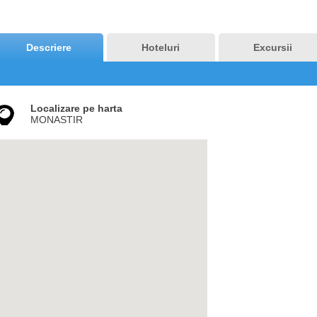
Descriere
Hoteluri
Excursii
Localizare pe harta
MONASTIR