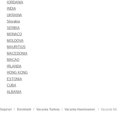
IORDANIA
INDIA
UKRAINA
Slovakia
SERBIA
MONACO
MOLDOVA
MAURITIUS
MACEDONIA
MACAO
IRLANDA
HONG KONG
ESTONIA
CUBA
ALBANIA
Sejururi
Destinatii
Vacanta Tunisia
Vacanta Hammamet
Vacanta Mo