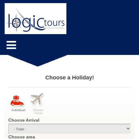
Choose a Holiday!
Individual
Charter
Ticket
Choose Arrival
Choose area