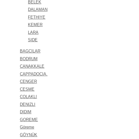
BELEK
DALAMAN
FETHIYE
KEMER
LARA
SIDE
BAGCILAR
BODRUM
CANAKKALE
CAPPADOCIA.
CENGER
CESME
COLAKLI
DENIZLI
DIDIM
GOREME
Göreme
GÖYNÜK