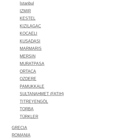
Istanbul
IZMIR
KESTEL
KIZILAGAC
KOCAELI
KUSADASI
MARMARIS
MERSIN
MURATPASA
ORTACA
OZDERE
PAMUKKALE
SULTANAHMET (FATIH)
TITREYENGÖL
TORBA
TÜRKLER
GRECIA
ROMANIA