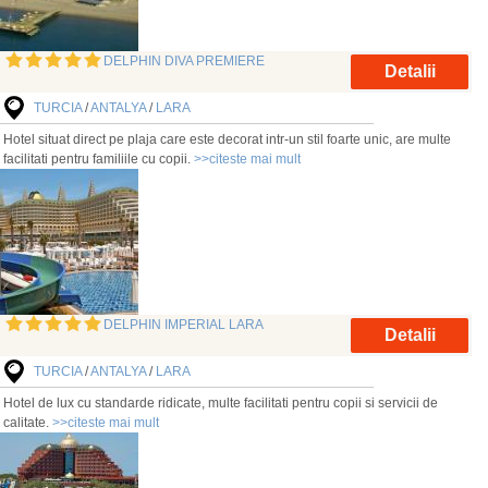
DELPHIN DIVA PREMIERE
Detalii
TURCIA
/
ANTALYA
/
LARA
Hotel situat direct pe plaja care este decorat intr-un stil foarte unic, are multe
facilitati pentru familiile cu copii.
>>citeste mai mult
DELPHIN IMPERIAL LARA
Detalii
TURCIA
/
ANTALYA
/
LARA
Hotel de lux cu standarde ridicate, multe facilitati pentru copii si servicii de
calitate.
>>citeste mai mult