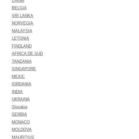
CHINA
BELGIA
SRI LANKA
NORVEGIA
MALAYSIA
LETONIA
FINDLAND
AFRICA DE SUD
TANZANIA
SINGAPORE
MEXIC
IORDANIA
INDIA
UKRAINA
Slovakia
SERBIA
MONACO
MOLDOVA
MAURITIUS