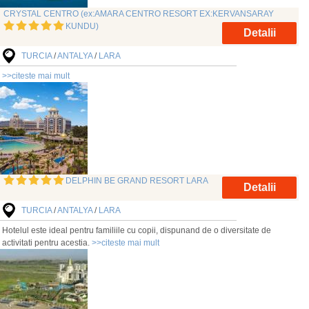
CRYSTAL CENTRO (ex:AMARA CENTRO RESORT EX:KERVANSARAY
KUNDU)
Detalii
TURCIA
/
ANTALYA
/
LARA
>>citeste mai mult
DELPHIN BE GRAND RESORT LARA
Detalii
TURCIA
/
ANTALYA
/
LARA
Hotelul este ideal pentru familiile cu copii, dispunand de o diversitate de
activitati pentru acestia.
>>citeste mai mult