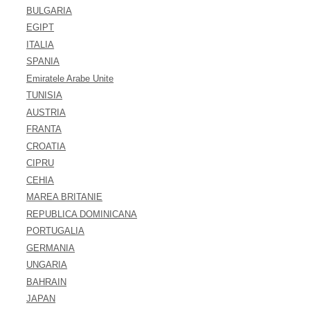
BULGARIA
EGIPT
ITALIA
SPANIA
Emiratele Arabe Unite
TUNISIA
AUSTRIA
FRANTA
CROATIA
CIPRU
CEHIA
MAREA BRITANIE
REPUBLICA DOMINICANA
PORTUGALIA
GERMANIA
UNGARIA
BAHRAIN
JAPAN