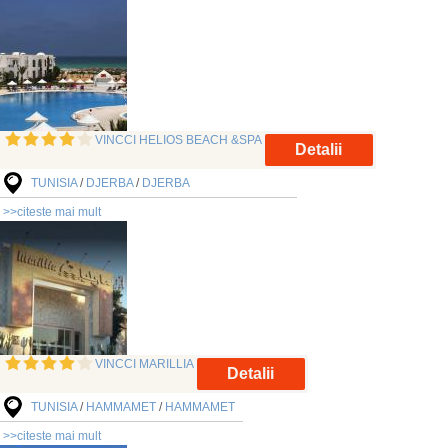
VINCCI HELIOS BEACH &SPA
Detalii
TUNISIA
/
DJERBA
/
DJERBA
>>citeste mai mult
VINCCI MARILLIA
Detalii
TUNISIA
/
HAMMAMET
/
HAMMAMET
>>citeste mai mult