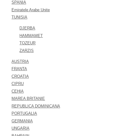
SPANIA
Emiratele Arabe Unite
TUNISIA
DJERBA
HAMMAMET
TOZEUR
ZARZIS
AUSTRIA
FRANTA
CROATIA
CIPRU
CEHIA
MAREA BRITANIE
REPUBLICA DOMINICANA
PORTUGALIA
GERMANIA
UNGARIA
BAHRAIN