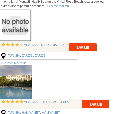
international Monastir Habib Bourguiba, Vincci Rosa Beach, este alegerea
extraordinara pentru orice turist.
>>citeste mai mult
VINCCI SAFIRA PALMS ZARZIS
Detalii
TUNISIA
/
ZARZIS
/
ZARZIS
>>citeste mai mult
VINCCI SAPHIR PALACE & SPA
Detalii
TUNISIA
/
HAMMAMET
/
HAMMAMET