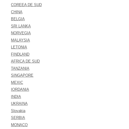
COREEA DE SUD
CHINA
BELGIA
SRI LANKA
NORVEGIA
MALAYSIA
LETONIA
FINDLAND
AFRICA DE SUD
TANZANIA
SINGAPORE
MEXIC
IORDANIA
INDIA
UKRAINA
Slovakia
SERBIA
MONACO