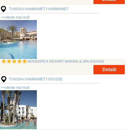
TUNISIA
/
HAMMAMET
/
HAMMAMET
>>citeste mai mult
MOVENPICK RESORT MARINE & SPA SOUSSE
Detalii
TUNISIA
/
HAMMAMET
/
SOUSSE
>>citeste mai mult