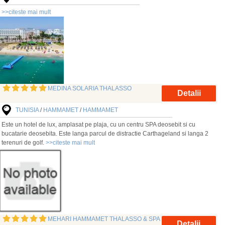
>>citeste mai mult
MEDINA SOLARIA THALASSO
Detalii
TUNISIA
/
HAMMAMET
/
HAMMAMET
Este un hotel de lux, amplasat pe plaja, cu un centru SPA deosebit si cu
bucatarie deosebita. Este langa parcul de distractie Carthageland si langa 2
terenuri de golf.
>>citeste mai mult
MEHARI HAMMAMET THALASSO & SPA
Detalii