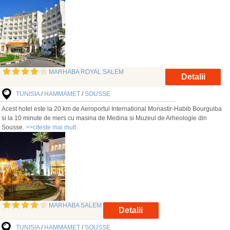
MARHABA ROYAL SALEM
Detalii
TUNISIA
/
HAMMAMET
/
SOUSSE
Acest hotel este la 20 km de Aeroportul International Monastir-Habib Bourguiba
si la 10 minute de mers cu masina de Medina si Muzeul de Arheologie din
Sousse.
>>citeste mai mult
MARHABA SALEM
Detalii
TUNISIA
/
HAMMAMET
/
SOUSSE