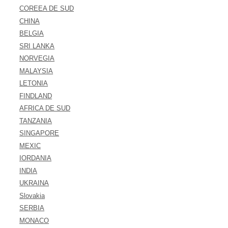
COREEA DE SUD
CHINA
BELGIA
SRI LANKA
NORVEGIA
MALAYSIA
LETONIA
FINDLAND
AFRICA DE SUD
TANZANIA
SINGAPORE
MEXIC
IORDANIA
INDIA
UKRAINA
Slovakia
SERBIA
MONACO