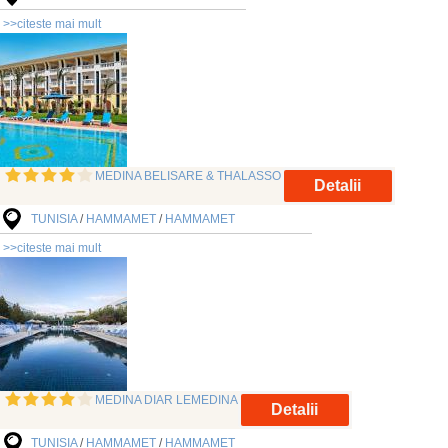
>>citeste mai mult
MEDINA BELISARE & THALASSO
Detalii
TUNISIA
/
HAMMAMET
/
HAMMAMET
>>citeste mai mult
MEDINA DIAR LEMEDINA
Detalii
TUNISIA
/
HAMMAMET
/
HAMMAMET