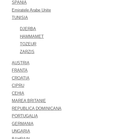
SPANIA
Emiratele Arabe Unite
TUNISIA
DJERBA
HAMMAMET
TOZEUR
ZARZIS
AUSTRIA
FRANTA
CROATIA
CIPRU
CEHIA
MAREA BRITANIE
REPUBLICA DOMINICANA
PORTUGALIA
GERMANIA
UNGARIA
BAHRAIN