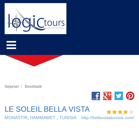
Sejururi
Destinatii
LE SOLEIL BELLA VISTA
MONASTIR
,
HAMMAMET
,
TUNISIA
http://bellavistatunisia.com/