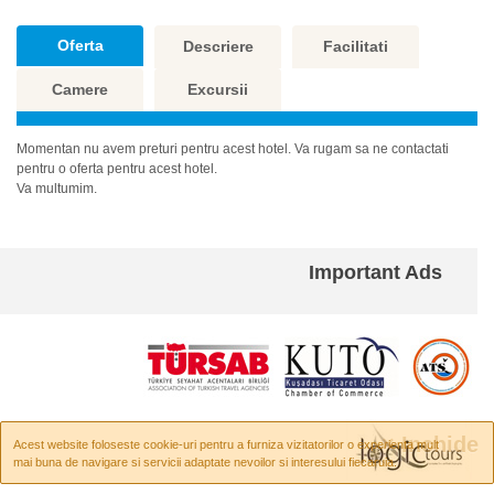
Oferta
Descriere
Facilitati
Camere
Excursii
Momentan nu avem preturi pentru acest hotel. Va rugam sa ne contactati
pentru o oferta pentru acest hotel.
Va multumim.
Important Ads
× Inchide
Acest website foloseste cookie-uri pentru a furniza vizitatorilor o experienta mult
mai buna de navigare si servicii adaptate nevoilor si interesului fiecaruia.