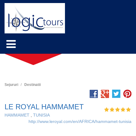
Sejururi
Destinatii
LE ROYAL HAMMAMET
HAMMAMET
,
TUNISIA
http://www.leroyal.com/en/AFRICA/hammamet-tunisia